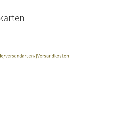
karten
.de/versandarten/}Versandkosten