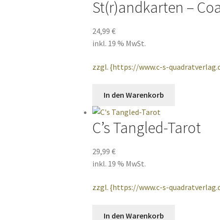
St(r)andkarten – Co
24,99
€
inkl. 19 % MwSt.
zzgl. {https://www.c-s-quadratverlag
In den Warenkorb
C’s Tangled-Tarot
29,99
€
inkl. 19 % MwSt.
zzgl. {https://www.c-s-quadratverlag
In den Warenkorb