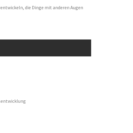
terentwickeln, die Dinge mit anderen Augen
sentwicklung