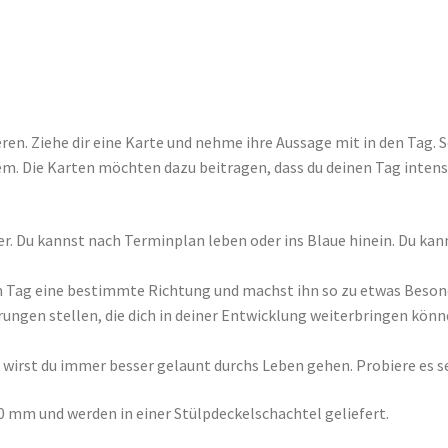
eren. Ziehe dir eine Karte und nehme ihre Aussage mit in den Tag.
. Die Karten möchten dazu beitragen, dass du deinen Tag intensi
. Du kannst nach Terminplan leben oder ins Blaue hinein. Du kann
em Tag eine bestimmte Richtung und machst ihn so zu etwas Beso
rungen stellen, die dich in deiner Entwicklung weiterbringen könne
irst du immer besser gelaunt durchs Leben gehen. Probiere es s
 mm und werden in einer Stülpdeckelschachtel geliefert.