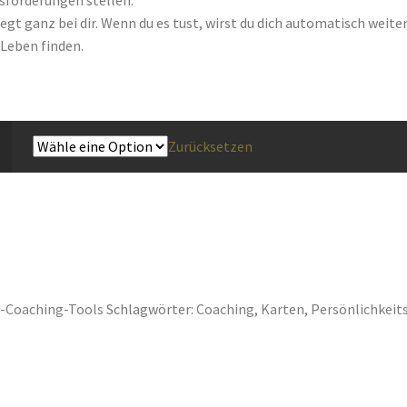
iegt ganz bei dir. Wenn du es tust, wirst du dich automatisch wei
Leben finden.
Zurücksetzen
f-Coaching-Tools
Schlagwörter:
Coaching
,
Karten
,
Persönlichkeit