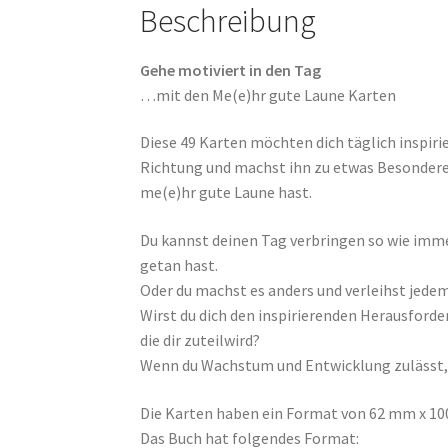
Beschreibung
Gehe motiviert in den Tag
…mit den Me(e)hr gute Laune Karten
Diese 49 Karten möchten dich täglich inspiri
Richtung und machst ihn zu etwas Besonderem
me(e)hr gute Laune hast.
Du kannst deinen Tag verbringen so wie immer
getan hast.
Oder du machst es anders und verleihst jed
Wirst du dich den inspirierenden Herausforde
die dir zuteilwird?
Wenn du Wachstum und Entwicklung zulässt, w
Die Karten haben ein Format von 62 mm x 100
Das Buch hat folgendes Format: