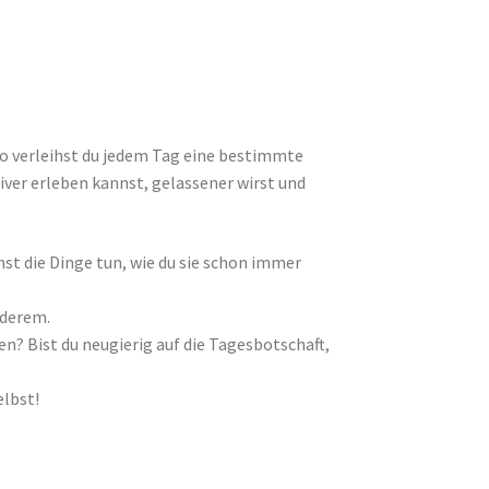
 So verleihst du jedem Tag eine bestimmte
ver erleben kannst, gelassener wirst und
st die Dinge tun, wie du sie schon immer
nderem.
n? Bist du neugierig auf die Tagesbotschaft,
elbst!