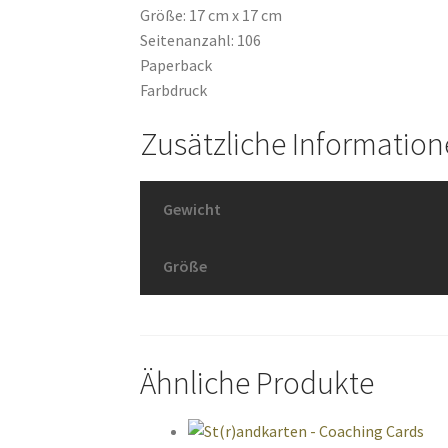
Größe: 17 cm x 17 cm
Seitenanzahl: 106
Paperback
Farbdruck
Zusätzliche Informatio
Gewicht
Größe
Ähnliche Produkte