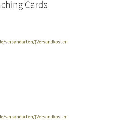
aching Cards
.de/versandarten/}Versandkosten
.de/versandarten/}Versandkosten